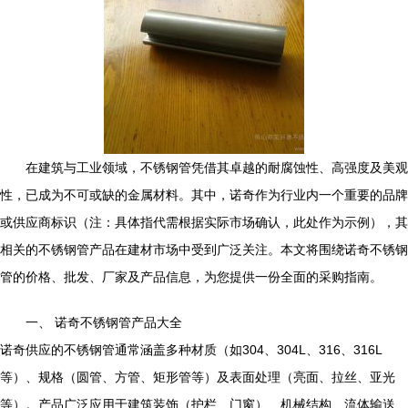
在建筑与工业领域，不锈钢管凭借其卓越的耐腐蚀性、高强度及美观
性，已成为不可或缺的金属材料。其中，诺奇作为行业内一个重要的品牌
或供应商标识（注：具体指代需根据实际市场确认，此处作为示例），其
相关的不锈钢管产品在建材市场中受到广泛关注。本文将围绕诺奇不锈钢
管的价格、批发、厂家及产品信息，为您提供一份全面的采购指南。
一、 诺奇不锈钢管产品大全
诺奇供应的不锈钢管通常涵盖多种材质（如304、304L、316、316L
等）、规格（圆管、方管、矩形管等）及表面处理（亮面、拉丝、亚光
等）。产品广泛应用于建筑装饰（护栏、门窗）、机械结构、流体输送