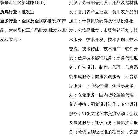
镇皋泄社区新建路158号
批发；劳保用品批发；用品及器材批
所属行业：
批发业
发；食用农产品批发；食用农产品初
更多行业：
金属及金属矿批发,矿产
加工；计算机软硬件及辅助设备批
品、建材及化工产品批发,批发业,批
发；化妆品批发；市场营销策划；技
发和零售业
术服务、技术开发、技术咨询、技术
交流、技术转让、技术推广；软件开
发；信息技术咨询服务；票务代理服
务；广告设计、制作、代理；信息系
统集成服务；健康咨询服务（不含诊
疗服务）；商标代理；企业形象策
划；仓储服务；国内货物运输代理；
花卉种植；图文设计制作；专业设计
服务；组织文化艺术交流活动；会议
及展览服务；礼仪服务；摄影扩印服
务（除依法须经批准的项目外，凭营