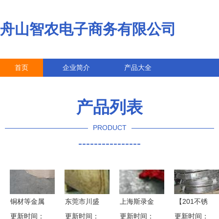
舟山智农电子商务有限公司
首页
企业简介
产品大全
联系我们
企业信息
访客留言
产品列表
PRODUCT
----------------
铜材等金属
东莞市川盛
上海斯录金
【201不锈
材料价格趋
更新时间：
更新时间：
金属材料
属材料产品
更新时间：
更新时间：
钢线批发/