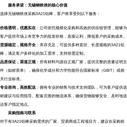
服务承诺：无锡钢铁侠的核心价值
选择无锡钢铁侠采购3A21铝棒，客户将享受到以下服务：
价格透明，优惠实在
：公司依托规模化采购和高效的供应链管理，能够为
客户提供市场上有竞争力的批发价格，直接让利，降低客户的采购成本。
货源稳定，规格齐全
：库存充足，可提供多种直径、长度规格的3A21铝
棒，满足客户多样化的加工需求，支持按需定制。
品质保证，渠道正规
：所有材料均源自正规厂家，提供完整的质量证明文
件（如材质单），确保化学成分和力学性能符合国家标准（GB/T）或相
关行业标准。
专业咨询，高效配送
：拥有专业的销售与技术支持团队，可为客户提供选
材建议与应用指导。配备完善的物流体系，确保货物能够安全、及时地送
达客户指定地点。
采购指南与联系
对于有3A21铝棒采购需求的厂家、贸易商或工程项目方，建议在采购前