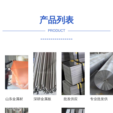
产品列表
PRODUCT
----------------
山东金属材
深耕金属板
批发供应
专业批发供
料制品批发
材市场，提
X22CrMoV12-
应CQ1、