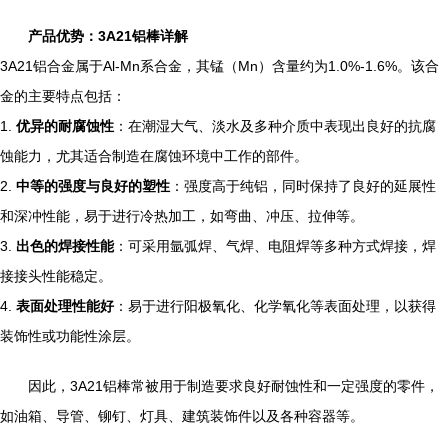
产品优势：3A21铝棒详解
3A21铝合金属于Al-Mn系合金，其锰（Mn）含量约为1.0%-1.6%。该合
金的主要特点包括：
1.
优异的耐腐蚀性
：在潮湿大气、淡水及多种介质中表现出良好的抗腐
蚀能力，尤其适合制造在腐蚀环境中工作的部件。
2.
中等的强度与良好的塑性
：强度高于纯铝，同时保持了良好的延展性
和深冲性能，易于进行冷热加工，如弯曲、冲压、拉伸等。
3.
出色的焊接性能
：可采用氩弧焊、气焊、电阻焊等多种方式焊接，焊
接接头性能稳定。
4.
表面处理性能好
：易于进行阳极氧化、化学氧化等表面处理，以获得
装饰性或功能性涂层。
因此，3A21铝棒常被用于制造要求良好耐蚀性和一定强度的零件，
如油箱、导管、铆钉、灯具、建筑装饰件以及各种容器等。